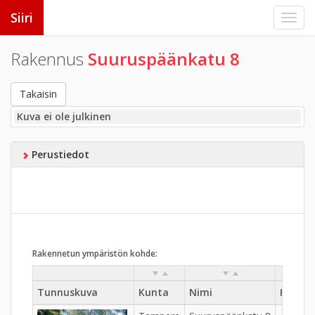
Siiri
Rakennus
Suuruspäänkatu 8
Takaisin
Kuva ei ole julkinen
Perustiedot
Rakennetun ympäristön kohde:
Tunnuskuva
Kunta
Nimi
Kylä