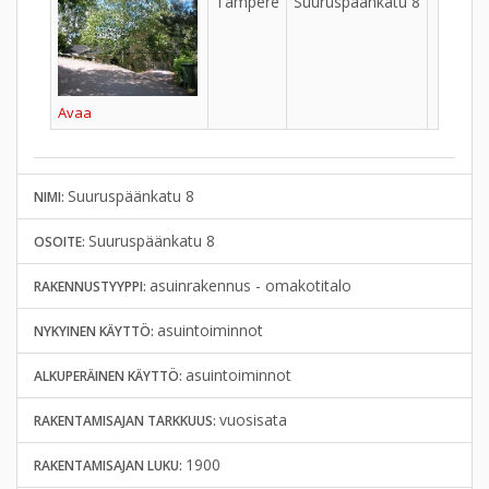
Tampere
Suuruspäänkatu 8
Avaa
Suuruspäänkatu 8
NIMI:
Suuruspäänkatu 8
OSOITE:
asuinrakennus - omakotitalo
RAKENNUSTYYPPI:
asuintoiminnot
NYKYINEN KÄYTTÖ:
asuintoiminnot
ALKUPERÄINEN KÄYTTÖ:
vuosisata
RAKENTAMISAJAN TARKKUUS:
1900
RAKENTAMISAJAN LUKU: