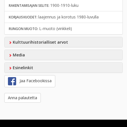
1900-1910-luku
RAKENTAMISAJAN SELITE:
laajennus ja korotus 1980-luvulla
KORJAUSVUODET:
L-muoto (vinkkeli)
RUNGON MUOTO:
Kulttuurihistorialliset arvot
Media
Esinelinkit
Jaa Facebookissa
Anna palautetta