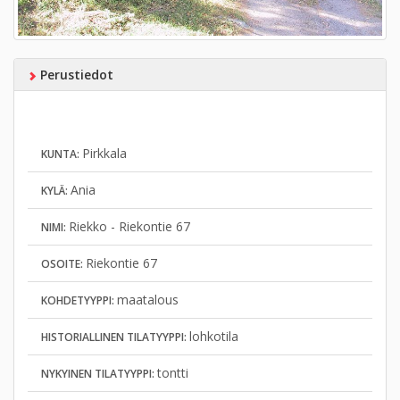
Perustiedot
Pirkkala
KUNTA:
Ania
KYLÄ:
Riekko - Riekontie 67
NIMI:
Riekontie 67
OSOITE:
maatalous
KOHDETYYPPI:
lohkotila
HISTORIALLINEN TILATYYPPI:
tontti
NYKYINEN TILATYYPPI: