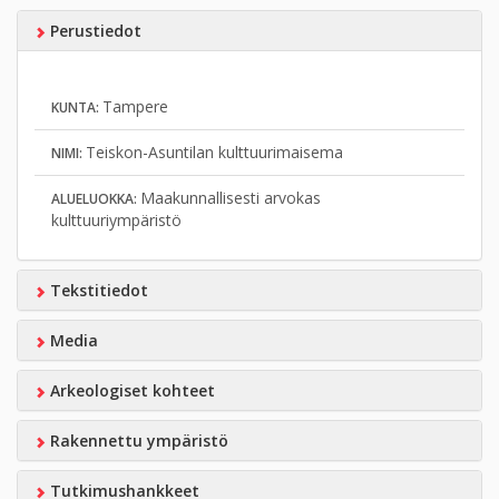
Perustiedot
Tampere
KUNTA:
Teiskon-Asuntilan kulttuurimaisema
NIMI:
Maakunnallisesti arvokas
ALUELUOKKA:
kulttuuriympäristö
Tekstitiedot
Media
Arkeologiset kohteet
Rakennettu ympäristö
Tutkimushankkeet