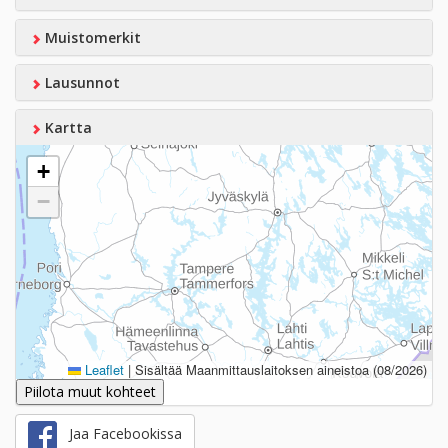
Muistomerkit
Lausunnot
Kartta
+
−
Leaflet
|
Sisältää Maanmittauslaitoksen aineistoa (08/2026)
Piilota muut kohteet
Jaa Facebookissa