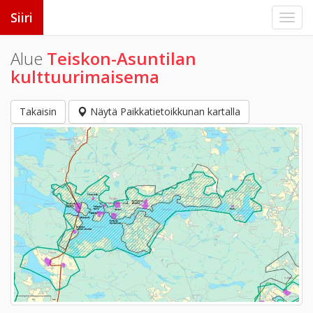
Siiri
Alue
Teiskon-Asuntilan
kulttuurimaisema
Takaisin
Näytä Paikkatietoikkunan kartalla