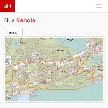
Siiri
Alue
Rahola
Takaisin