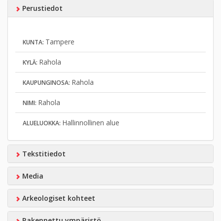
Perustiedot
Tampere
KUNTA:
Rahola
KYLÄ:
Rahola
KAUPUNGINOSA:
Rahola
NIMI:
Hallinnollinen alue
ALUELUOKKA:
Tekstitiedot
Media
Arkeologiset kohteet
Rakennettu ympäristö