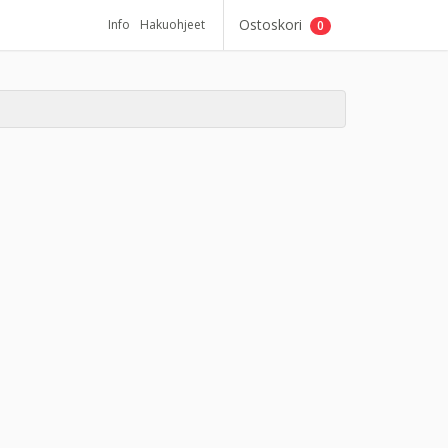
Ostoskori
Info
Hakuohjeet
0