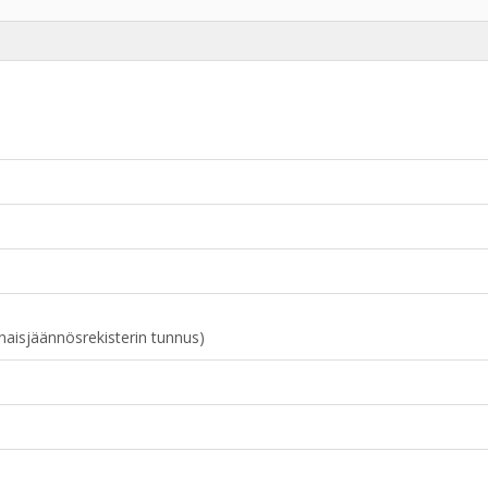
naisjäännösrekisterin tunnus)