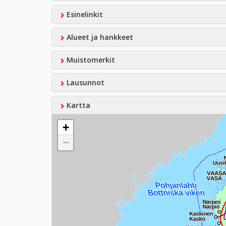
Esinelinkit
Alueet ja hankkeet
Muistomerkit
Lausunnot
Kartta
+
−