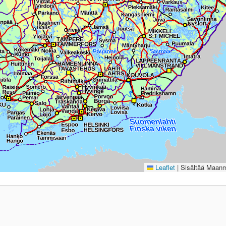
Leaflet
|
Sisältää Maanmi