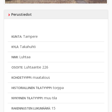
Perustiedot
Tampere
KUNTA:
Takahuhti
KYLÄ:
Luhtaa
NIMI:
Luhtaantie 226
OSOITE:
maatalous
KOHDETYYPPI:
torppa
HISTORIALLINEN TILATYYPPI:
muu tila
NYKYINEN TILATYYPPI:
15
RAKENNUSTEN LUKUMÄÄRÄ: