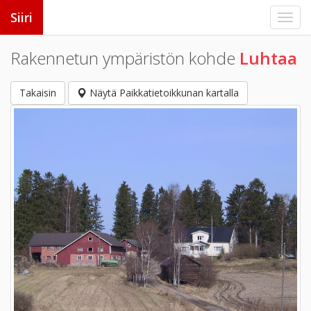
Siiri
Rakennetun ympäristön kohde
Luhtaa
Takaisin
Näytä Paikkatietoikkunan kartalla