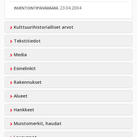
23.04.2004
INVENTOINTIPÄIVÄMÄÄRÄ:
Kulttuurihistorialliset arvot
Tekstitiedot
Media
Esinelinkit
Rakennukset
Alueet
Hankkeet
Muistomerkit, haudat