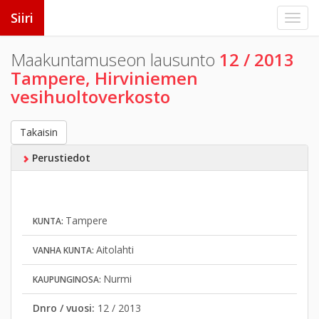
Siiri
Maakuntamuseon lausunto
12 / 2013
Tampere, Hirviniemen
vesihuoltoverkosto
Takaisin
Perustiedot
Tampere
KUNTA:
Aitolahti
VANHA KUNTA:
Nurmi
KAUPUNGINOSA:
Dnro / vuosi:
12 / 2013