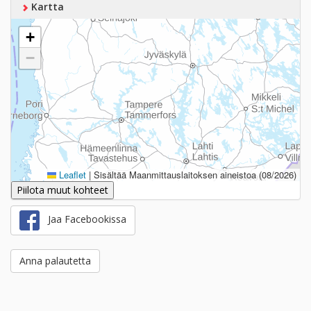
Kartta
+
−
Leaflet
|
Sisältää Maanmittauslaitoksen aineistoa (08/2026)
Piilota muut kohteet
Jaa Facebookissa
Anna palautetta