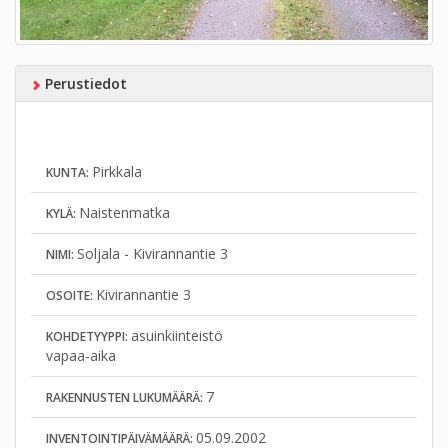
Perustiedot
Pirkkala
KUNTA:
Naistenmatka
KYLÄ:
Soljala - Kivirannantie 3
NIMI:
Kivirannantie 3
OSOITE:
asuinkiinteistö
KOHDETYYPPI:
vapaa-aika
7
RAKENNUSTEN LUKUMÄÄRÄ:
05.09.2002
INVENTOINTIPÄIVÄMÄÄRÄ: