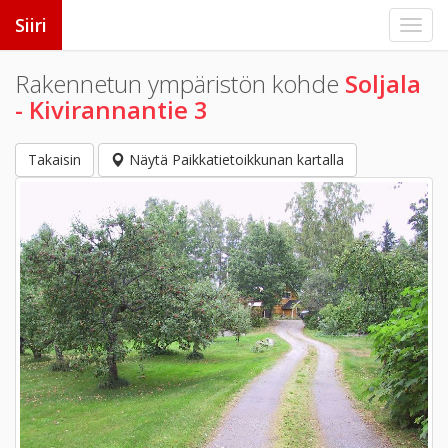
Siiri
Rakennetun ympäristön kohde
Soljala
- Kivirannantie 3
Takaisin
Näytä Paikkatietoikkunan kartalla