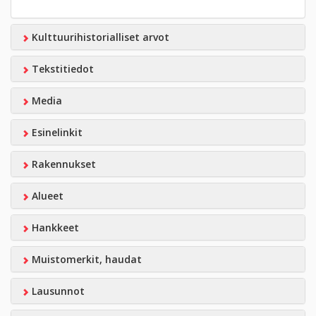
Kulttuurihistorialliset arvot
Tekstitiedot
Media
Esinelinkit
Rakennukset
Alueet
Hankkeet
Muistomerkit, haudat
Lausunnot