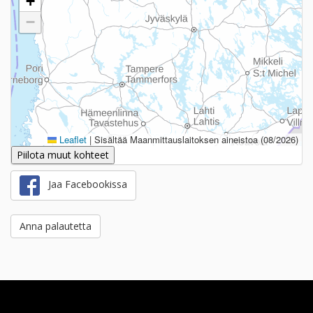
+
−
Leaflet
|
Sisältää Maanmittauslaitoksen aineistoa (08/2026)
Piilota muut kohteet
Jaa Facebookissa
Anna palautetta