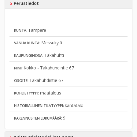
Perustiedot
Tampere
KUNTA:
Messukylä
VANHA KUNTA:
Takahuhti
KAUPUNGINOSA:
Kokko - Takahuhdintie 67
NIMI:
Takahuhdintie 67
OSOITE:
maatalous
KOHDETYYPPI:
kantatalo
HISTORIALLINEN TILATYYPPI:
9
RAKENNUSTEN LUKUMÄÄRÄ: