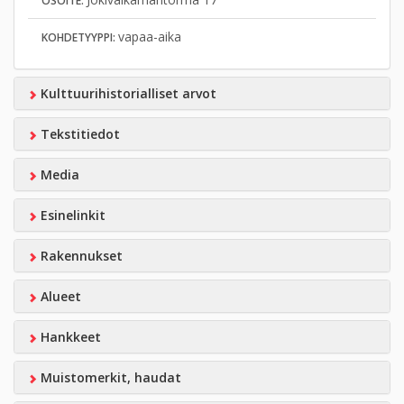
OSOITE:
vapaa-aika
KOHDETYYPPI:
Kulttuurihistorialliset arvot
Tekstitiedot
Media
Esinelinkit
Rakennukset
Alueet
Hankkeet
Muistomerkit, haudat