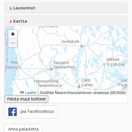
Lausunnot
Kartta
+
−
Leaflet
|
Sisältää Maanmittauslaitoksen aineistoa (08/2026)
Piilota muut kohteet
Jaa Facebookissa
Anna palautetta