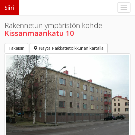
Siiri
Rakennetun ympäristön kohde
Kissanmaankatu 10
Takaisin
Näytä Paikkatietoikkunan kartalla