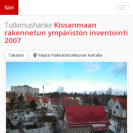
Siiri
Tutkimushanke
Kissanmaan
rakennetun ympäristön inventointi
2007
Takaisin
Näytä Paikkatietoikkunan kartalla