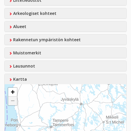
Liitetiedostot
Arkeologiset kohteet
Alueet
Rakennetun ympäristön kohteet
Muistomerkit
Lausunnot
Kartta
+
−