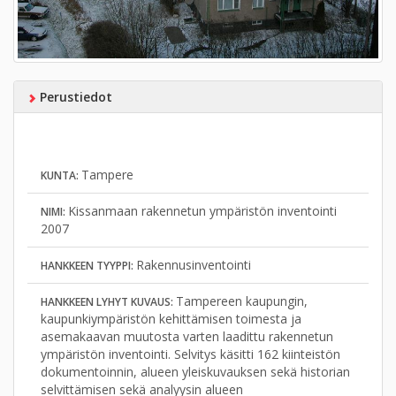
Perustiedot
Tampere
KUNTA:
Kissanmaan rakennetun ympäristön inventointi
NIMI:
2007
Rakennusinventointi
HANKKEEN TYYPPI:
Tampereen kaupungin,
HANKKEEN LYHYT KUVAUS:
kaupunkiympäristön kehittämisen toimesta ja
asemakaavan muutosta varten laadittu rakennetun
ympäristön inventointi. Selvitys käsitti 162 kiinteistön
dokumentoinnin, alueen yleiskuvauksen sekä historian
selvittämisen sekä analyysin alueen