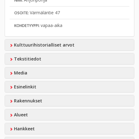
NIMI:
Värmäläntie 47
OSOITE:
vapaa-aika
KOHDETYYPPI:
Kulttuurihistorialliset arvot
Tekstitiedot
Media
Esinelinkit
Rakennukset
Alueet
Hankkeet