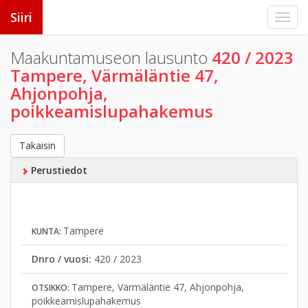
Siiri
Maakuntamuseon lausunto
420 / 2023
Tampere, Värmäläntie 47,
Ahjonpohja,
poikkeamislupahakemus
Takaisin
Perustiedot
Tampere
KUNTA:
Dnro / vuosi:
420 / 2023
Tampere, Värmäläntie 47, Ahjonpohja,
OTSIKKO:
poikkeamislupahakemus