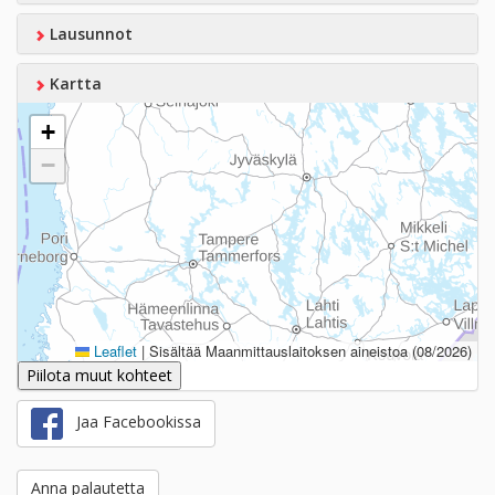
Lausunnot
Kartta
+
−
Leaflet
|
Sisältää Maanmittauslaitoksen aineistoa (08/2026)
Piilota muut kohteet
Jaa Facebookissa
Anna palautetta