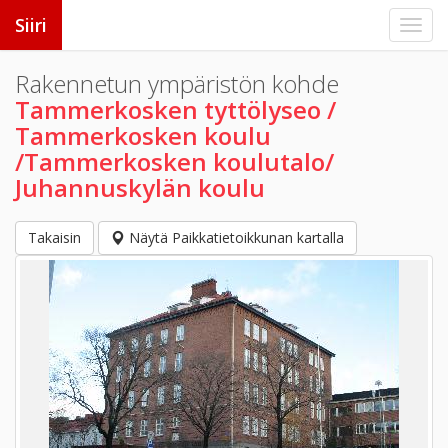
Siiri
Rakennetun ympäristön kohde
Tammerkosken tyttölyseo /
Tammerkosken koulu
/Tammerkosken koulutalo/
Juhannuskylän koulu
Takaisin
Näytä Paikkatietoikkunan kartalla