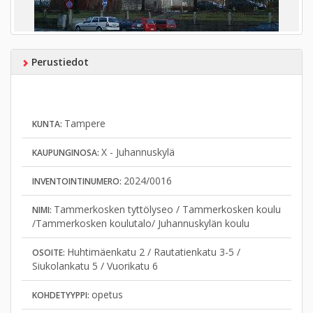
Perustiedot
Tampere
KUNTA:
X - Juhannuskylä
KAUPUNGINOSA:
2024/0016
INVENTOINTINUMERO:
Tammerkosken tyttölyseo / Tammerkosken koulu
NIMI:
/Tammerkosken koulutalo/ Juhannuskylän koulu
Huhtimäenkatu 2 / Rautatienkatu 3-5 /
OSOITE:
Siukolankatu 5 / Vuorikatu 6
opetus
KOHDETYYPPI: