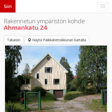
Siiri
Rakennetun ympäristön kohde
Ahmankatu 24
Takaisin
Näytä Paikkatietoikkunan kartalla