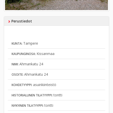
Perustiedot
Tampere
KUNTA:
Kissanmaa
KAUPUNGINOSA:
Ahmankatu 24
NIMI:
Ahmankatu 24
OSOITE:
asuinkiinteistö
KOHDETYYPPI:
tontti
HISTORIALLINEN TILATYYPPI:
tontti
NYKYINEN TILATYYPPI: