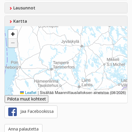
Lausunnot
Kartta
+
−
Leaflet
|
Sisältää Maanmittauslaitoksen aineistoa (08/2026)
Piilota muut kohteet
Jaa Facebookissa
Anna palautetta