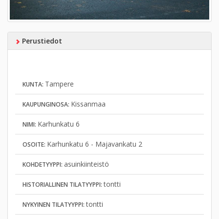
Perustiedot
Tampere
KUNTA:
Kissanmaa
KAUPUNGINOSA:
Karhunkatu 6
NIMI:
Karhunkatu 6 - Majavankatu 2
OSOITE:
asuinkiinteistö
KOHDETYYPPI:
tontti
HISTORIALLINEN TILATYYPPI:
tontti
NYKYINEN TILATYYPPI: