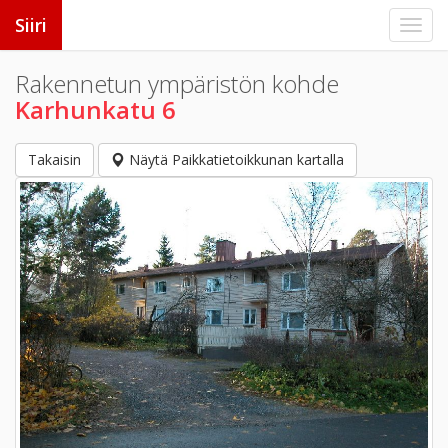
Siiri
Rakennetun ympäristön kohde
Karhunkatu 6
Takaisin
Näytä Paikkatietoikkunan kartalla