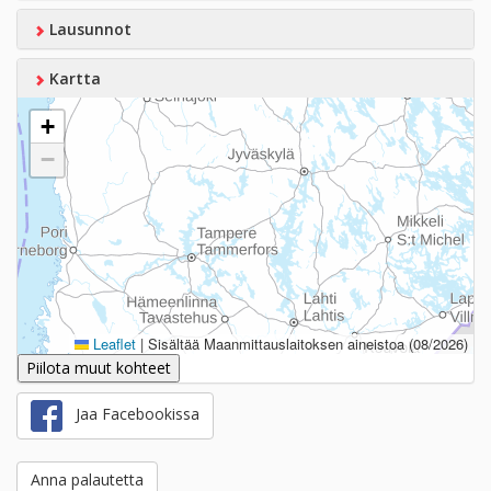
Lausunnot
Kartta
+
−
Leaflet
|
Sisältää Maanmittauslaitoksen aineistoa (08/2026)
Piilota muut kohteet
Jaa Facebookissa
Anna palautetta