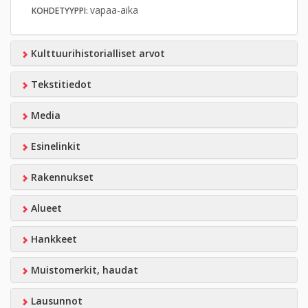
vapaa-aika
KOHDETYYPPI:
Kulttuurihistorialliset arvot
Tekstitiedot
Media
Esinelinkit
Rakennukset
Alueet
Hankkeet
Muistomerkit, haudat
Lausunnot