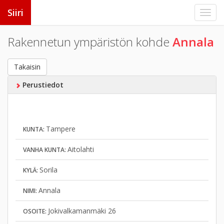
Siiri
Rakennetun ympäristön kohde
Annala
Takaisin
Perustiedot
Tampere
KUNTA:
Aitolahti
VANHA KUNTA:
Sorila
KYLÄ:
Annala
NIMI:
Jokivalkamanmäki 26
OSOITE: