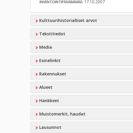
17.10.2007
INVENTOINTIPÄIVÄMÄÄRÄ:
Kulttuurihistorialliset arvot
Tekstitiedot
Media
Esinelinkit
Rakennukset
Alueet
Hankkeet
Muistomerkit, haudat
Lausunnot