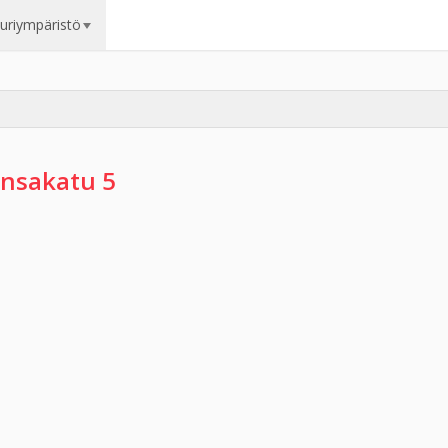
uuriympäristö
nsakatu 5