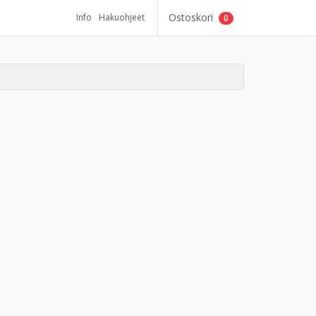
Ostoskori
Info
Hakuohjeet
0