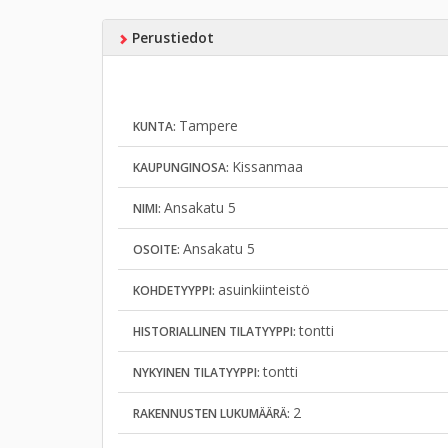
Perustiedot
Tampere
KUNTA:
Kissanmaa
KAUPUNGINOSA:
Ansakatu 5
NIMI:
Ansakatu 5
OSOITE:
asuinkiinteistö
KOHDETYYPPI:
tontti
HISTORIALLINEN TILATYYPPI:
tontti
NYKYINEN TILATYYPPI:
2
RAKENNUSTEN LUKUMÄÄRÄ: