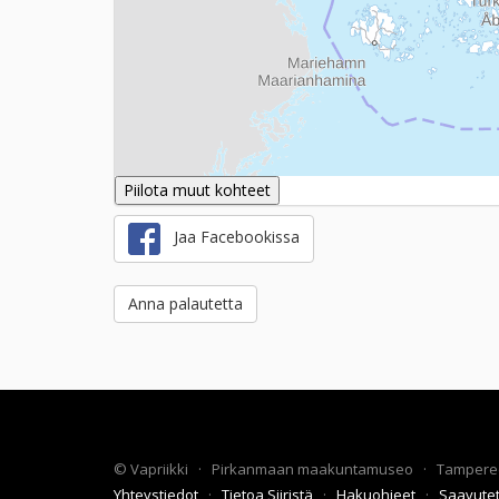
Piilota muut kohteet
Jaa Facebookissa
Anna palautetta
©
Vapriikki
·
Pirkanmaan maakuntamuseo
·
Tampere
Yhteystiedot
·
Tietoa Siiristä
·
Hakuohjeet
·
Saavute