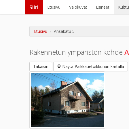
Siiri
Etusivu
Valokuvat
Esineet
Kultt
Etusivu
Ansakatu 5
Rakennetun ympäristön kohde
A
Takaisin
Näytä Paikkatietoikkunan kartalla