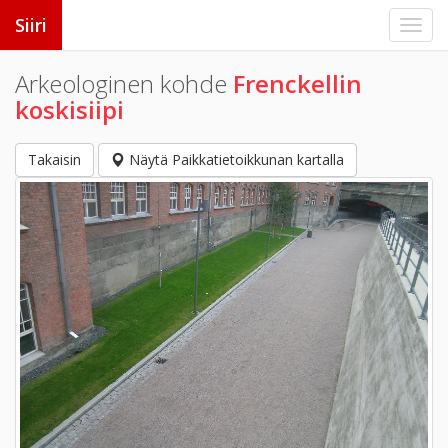
Siiri
Arkeologinen kohde
Frenckellin
koskisiipi
Takaisin
Näytä Paikkatietoikkunan kartalla