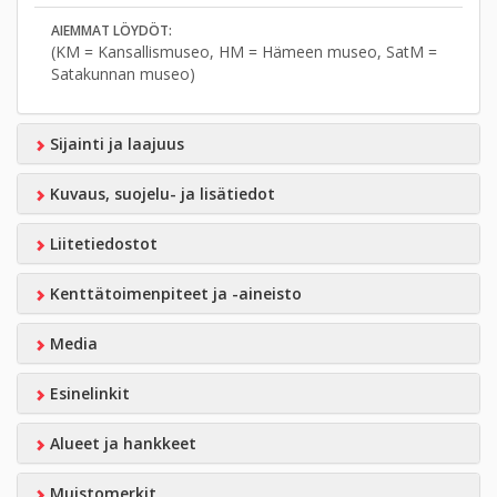
AIEMMAT LÖYDÖT:
(KM = Kansallismuseo, HM = Hämeen museo, SatM =
Satakunnan museo)
Sijainti ja laajuus
Kuvaus, suojelu- ja lisätiedot
Liitetiedostot
Kenttätoimenpiteet ja -aineisto
Media
Esinelinkit
Alueet ja hankkeet
Muistomerkit