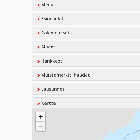
Media
Esinelinkit
Rakennukset
Alueet
Hankkeet
Muistomerkit, haudat
Lausunnot
Kartta
+
−