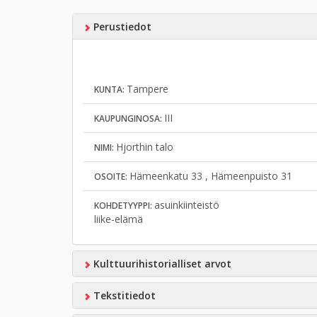
Perustiedot
Tampere
KUNTA:
III
KAUPUNGINOSA:
Hjorthin talo
NIMI:
Hämeenkatu 33 , Hämeenpuisto 31
OSOITE:
asuinkiinteistö
KOHDETYYPPI:
liike-elämä
Kulttuurihistorialliset arvot
Tekstitiedot