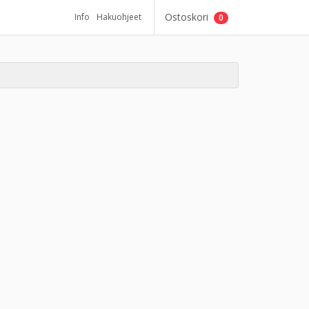
Ostoskori
Info
Hakuohjeet
0