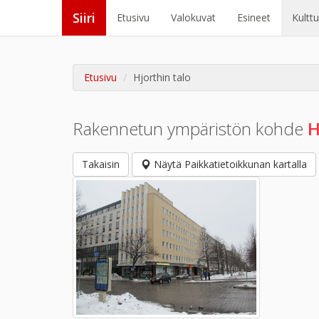
Siiri
Etusivu
Valokuvat
Esineet
Kultt
Etusivu
Hjorthin talo
Rakennetun ympäristön kohde
H
Takaisin
Näytä Paikkatietoikkunan kartalla