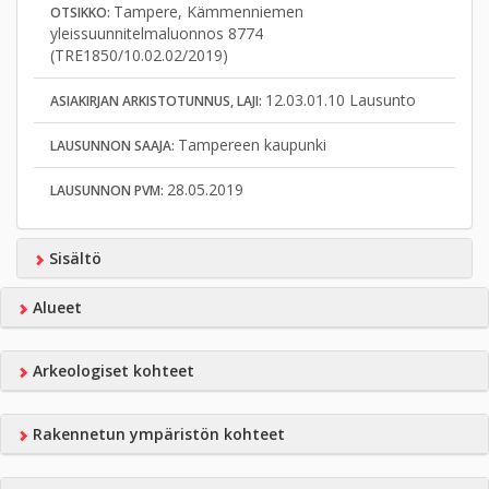
Tampere, Kämmenniemen
OTSIKKO:
yleissuunnitelmaluonnos 8774
(TRE1850/10.02.02/2019)
12.03.01.10 Lausunto
ASIAKIRJAN ARKISTOTUNNUS, LAJI:
Tampereen kaupunki
LAUSUNNON SAAJA:
28.05.2019
LAUSUNNON PVM:
Sisältö
Alueet
Arkeologiset kohteet
Rakennetun ympäristön kohteet