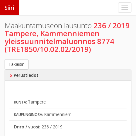
Siiri
Maakuntamuseon lausunto
236 / 2019
Tampere, Kämmenniemen
yleissuunnitelmaluonnos 8774
(TRE1850/10.02.02/2019)
Takaisin
Perustiedot
Tampere
KUNTA:
Kämmenniemi
KAUPUNGINOSA:
Dnro / vuosi:
236 / 2019