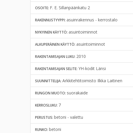
F. E. Sillanpäänkatu 2
OSOITE:
asuinrakennus - kerrostalo
RAKENNUSTYYPPI:
asuintoiminnot
NYKYINEN KÄYTTÖ:
asuintoiminnot
ALKUPERÄINEN KÄYTTÖ:
2010
RAKENTAMISAJAN LUKU:
YH-kodit Länsi
RAKENTAMISAJAN SELITE:
Arkkitehtitoimisto Ilkka Laitinen
SUUNNITTELIJA:
suorakaide
RUNGON MUOTO:
7
KERROSLUKU:
betoni - valettu
PERUSTUS:
betoni
RUNKO: