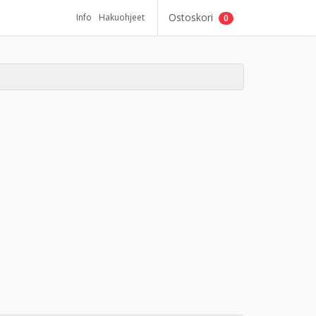
Ostoskori
Info
Hakuohjeet
0