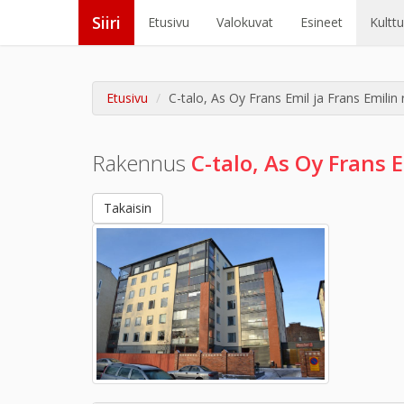
Siiri
Etusivu
Valokuvat
Esineet
Kultt
Etusivu
C-talo, As Oy Frans Emil ja Frans Emilin
Rakennus
C-talo, As Oy Frans 
Takaisin