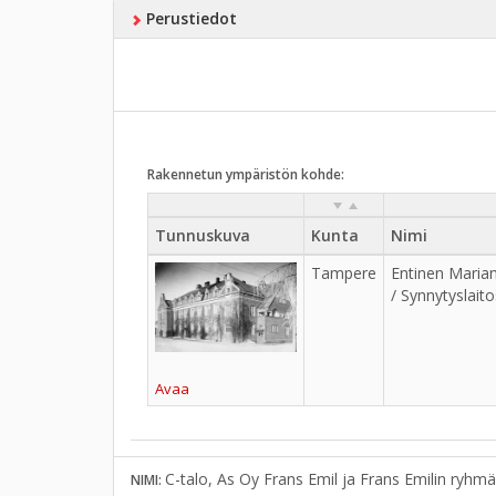
Perustiedot
Rakennetun ympäristön kohde:
Tunnuskuva
Kunta
Nimi
Tampere
Entinen Marian 
/ Synnytyslaito
Avaa
C-talo, As Oy Frans Emil ja Frans Emilin ryhmä
NIMI: