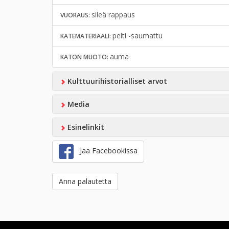
sileä rappaus
VUORAUS:
pelti -saumattu
KATEMATERIAALI:
auma
KATON MUOTO:
Kulttuurihistorialliset arvot
Media
Esinelinkit
Jaa Facebookissa
Anna palautetta