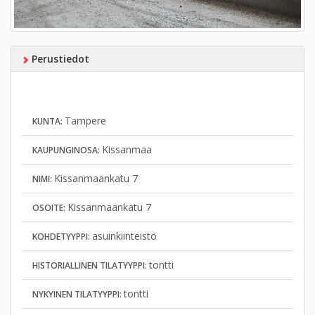
Perustiedot
Tampere
KUNTA:
Kissanmaa
KAUPUNGINOSA:
Kissanmaankatu 7
NIMI:
Kissanmaankatu 7
OSOITE:
asuinkiinteistö
KOHDETYYPPI:
tontti
HISTORIALLINEN TILATYYPPI:
tontti
NYKYINEN TILATYYPPI: