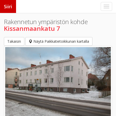
Siiri
Rakennetun ympäristön kohde
Kissanmaankatu 7
Takaisin
Näytä Paikkatietoikkunan kartalla