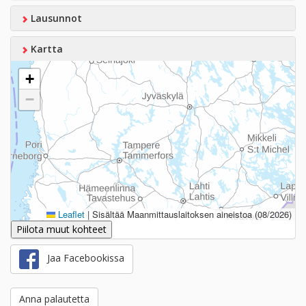
Lausunnot
Kartta
+
−
Leaflet
|
Sisältää Maanmittauslaitoksen aineistoa (08/2026)
Piilota muut kohteet
Jaa Facebookissa
Anna palautetta