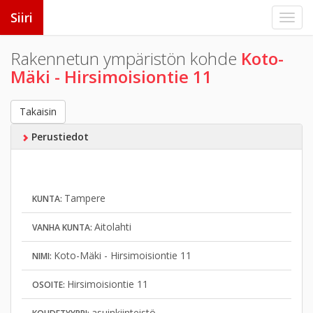
Siiri
Rakennetun ympäristön kohde
Koto-
Mäki - Hirsimoisiontie 11
Takaisin
Perustiedot
Tampere
KUNTA:
Aitolahti
VANHA KUNTA:
Koto-Mäki - Hirsimoisiontie 11
NIMI:
Hirsimoisiontie 11
OSOITE:
asuinkiinteistö