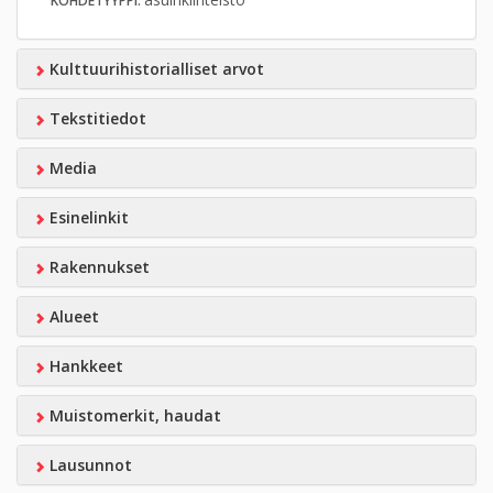
KOHDETYYPPI:
Kulttuurihistorialliset arvot
Tekstitiedot
Media
Esinelinkit
Rakennukset
Alueet
Hankkeet
Muistomerkit, haudat
Lausunnot