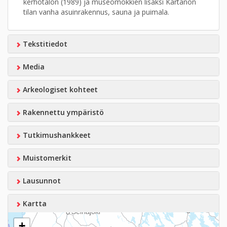
kerhotalon (1989) ja museomökkien lisäksi Kartanon
tilan vanha asuinrakennus, sauna ja puimala.
Tekstitiedot
Media
Arkeologiset kohteet
Rakennettu ympäristö
Tutkimushankkeet
Muistomerkit
Lausunnot
Kartta
+