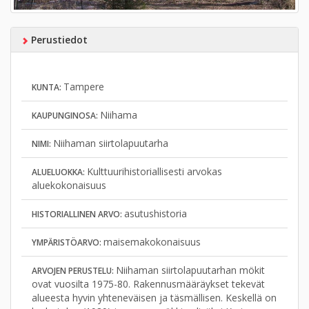
Perustiedot
Tampere
KUNTA:
Niihama
KAUPUNGINOSA:
Niihaman siirtolapuutarha
NIMI:
Kulttuurihistoriallisesti arvokas
ALUELUOKKA:
aluekokonaisuus
asutushistoria
HISTORIALLINEN ARVO:
maisemakokonaisuus
YMPÄRISTÖARVO:
Niihaman siirtolapuutarhan mökit
ARVOJEN PERUSTELU:
ovat vuosilta 1975-80. Rakennusmääräykset tekevät
alueesta hyvin yhteneväisen ja täsmällisen. Keskellä on