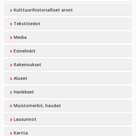
Kulttuurihistorialliset arvot
Tekstitiedot
Media
Esinelinkit
Rakennukset
Alueet
Hankkeet
Muistomerkit, haudat
Lausunnot
Kartta