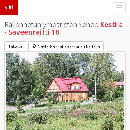
Siiri
Rakennetun ympäristön kohde
Kestilä
- Saveenraitti 18
Takaisin
Näytä Paikkatietoikkunan kartalla