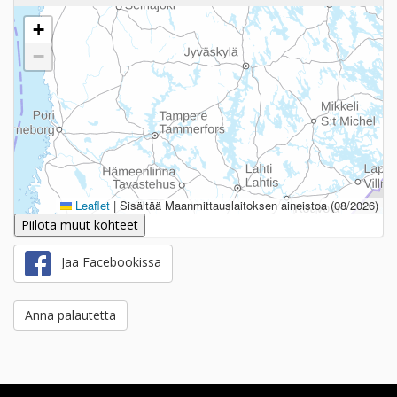
+
−
Leaflet
|
Sisältää Maanmittauslaitoksen aineistoa (08/2026)
Piilota muut kohteet
Jaa Facebookissa
Anna palautetta