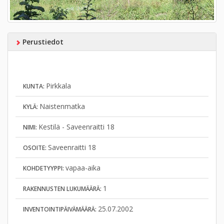
Perustiedot
Pirkkala
KUNTA:
Naistenmatka
KYLÄ:
Kestilä - Saveenraitti 18
NIMI:
Saveenraitti 18
OSOITE:
vapaa-aika
KOHDETYYPPI:
1
RAKENNUSTEN LUKUMÄÄRÄ:
25.07.2002
INVENTOINTIPÄIVÄMÄÄRÄ: