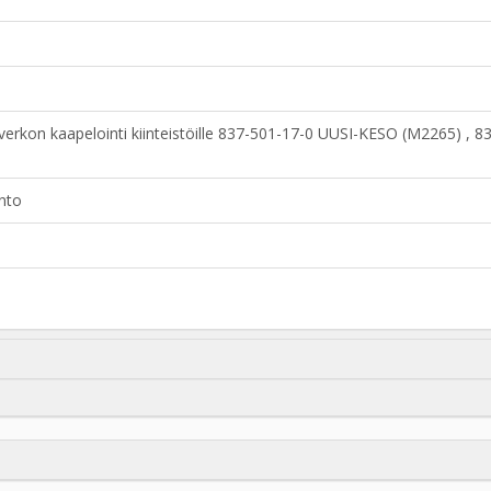
rkon kaapelointi kiinteistöille 837-501-17-0 UUSI-KESO (M2265) , 
nto