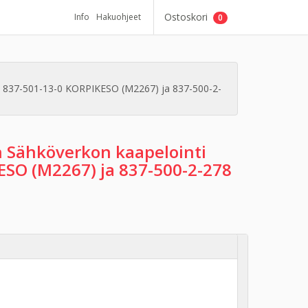
Ostoskori
Info
Hakuohjeet
0
 , 837-501-13-0 KORPIKESO (M2267) ja 837-500-2-
 Sähköverkon kaapelointi
KESO (M2267) ja 837-500-2-278