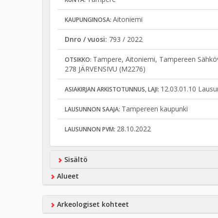
Aitoniemi
KAUPUNGINOSA:
Dnro / vuosi:
793 / 2022
Tampere, Aitoniemi, Tampereen Sähköve
OTSIKKO:
278 JÄRVENSIVU (M2276)
12.03.01.10 Lausu
ASIAKIRJAN ARKISTOTUNNUS, LAJI:
Tampereen kaupunki
LAUSUNNON SAAJA:
28.10.2022
LAUSUNNON PVM:
Sisältö
Alueet
Arkeologiset kohteet