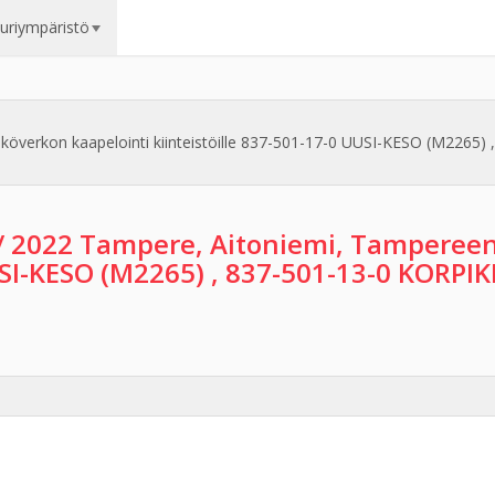
uuriympäristö
överkon kaapelointi kiinteistöille 837-501-17-0 UUSI-KESO (M2265)
/ 2022 Tampere, Aitoniemi, Tampereen
USI-KESO (M2265) , 837-501-13-0 KORPI