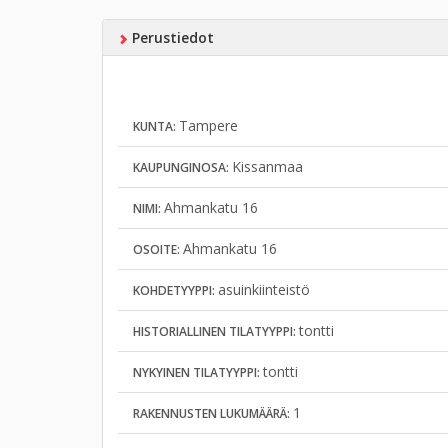
Perustiedot
Tampere
KUNTA:
Kissanmaa
KAUPUNGINOSA:
Ahmankatu 16
NIMI:
Ahmankatu 16
OSOITE:
asuinkiinteistö
KOHDETYYPPI:
tontti
HISTORIALLINEN TILATYYPPI:
tontti
NYKYINEN TILATYYPPI:
1
RAKENNUSTEN LUKUMÄÄRÄ: