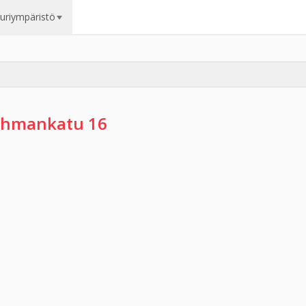
uuriympäristö
hmankatu 16