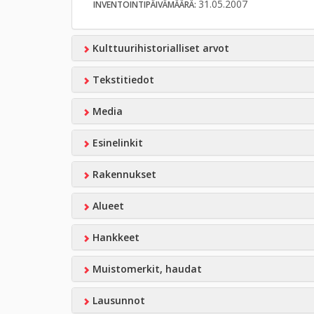
31.05.2007
INVENTOINTIPÄIVÄMÄÄRÄ:
Kulttuurihistorialliset arvot
Tekstitiedot
Media
Esinelinkit
Rakennukset
Alueet
Hankkeet
Muistomerkit, haudat
Lausunnot