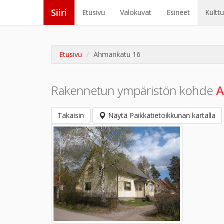
Siiri
Etusivu
Valokuvat
Esineet
Kultt
Etusivu
Ahmankatu 16
Rakennetun ympäristön kohde
A
Takaisin
Näytä Paikkatietoikkunan kartalla