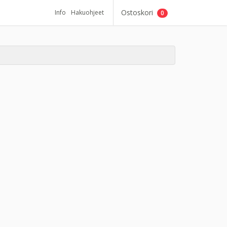
Ostoskori
Info
Hakuohjeet
0