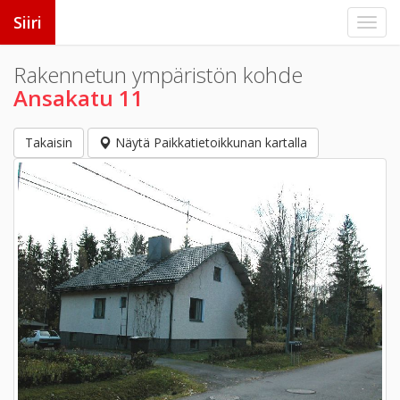
Siiri
Rakennetun ympäristön kohde
Ansakatu 11
Takaisin
Näytä Paikkatietoikkunan kartalla