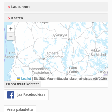
Lausunnot
Kartta
+
−
Leaflet
|
Sisältää Maanmittauslaitoksen aineistoa (08/2026)
Piilota muut kohteet
Jaa Facebookissa
Anna palautetta