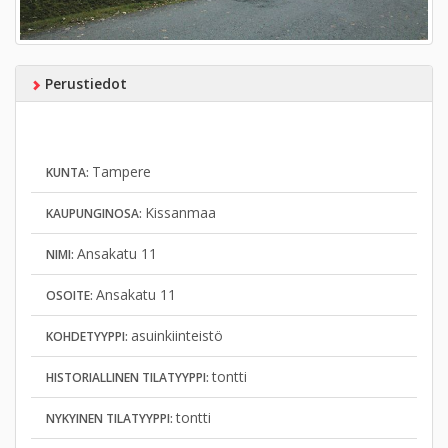
Perustiedot
Tampere
KUNTA:
Kissanmaa
KAUPUNGINOSA:
Ansakatu 11
NIMI:
Ansakatu 11
OSOITE:
asuinkiinteistö
KOHDETYYPPI:
tontti
HISTORIALLINEN TILATYYPPI:
tontti
NYKYINEN TILATYYPPI: