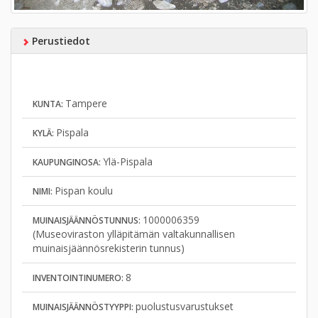
Perustiedot
Tampere
KUNTA:
Pispala
KYLÄ:
Ylä-Pispala
KAUPUNGINOSA:
Pispan koulu
NIMI:
1000006359
MUINAISJÄÄNNÖSTUNNUS:
(Museoviraston ylläpitämän valtakunnallisen
muinaisjäännösrekisterin tunnus)
8
INVENTOINTINUMERO:
puolustusvarustukset
MUINAISJÄÄNNÖSTYYPPI: