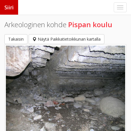
Siiri
Arkeologinen kohde
Pispan koulu
Takaisin
Näytä Paikkatietoikkunan kartalla