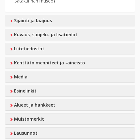
Satakunnan museo)
Sijainti ja laajuus
Kuvaus, suojelu- ja lisätiedot
Liitetiedostot
Kenttätoimenpiteet ja -aineisto
Media
Esinelinkit
Alueet ja hankkeet
Muistomerkit
Lausunnot