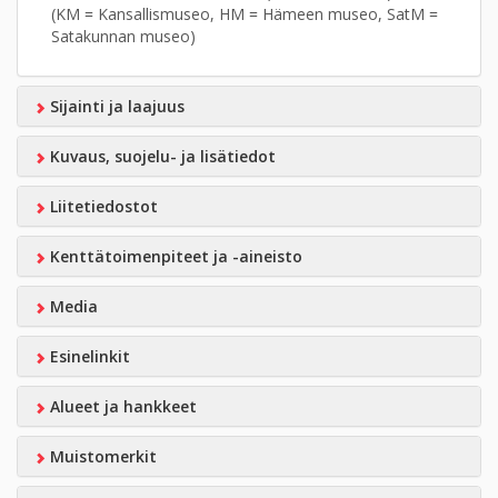
(KM = Kansallismuseo, HM = Hämeen museo, SatM =
Satakunnan museo)
Sijainti ja laajuus
Kuvaus, suojelu- ja lisätiedot
Liitetiedostot
Kenttätoimenpiteet ja -aineisto
Media
Esinelinkit
Alueet ja hankkeet
Muistomerkit