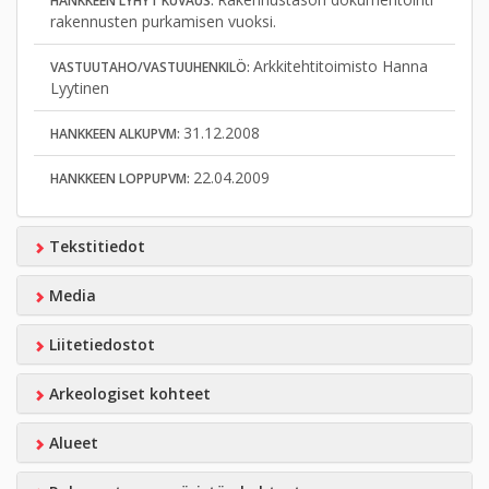
HANKKEEN LYHYT KUVAUS:
rakennusten purkamisen vuoksi.
Arkkitehtitoimisto Hanna
VASTUUTAHO/VASTUUHENKILÖ:
Lyytinen
31.12.2008
HANKKEEN ALKUPVM:
22.04.2009
HANKKEEN LOPPUPVM:
Tekstitiedot
Media
Liitetiedostot
Arkeologiset kohteet
Alueet