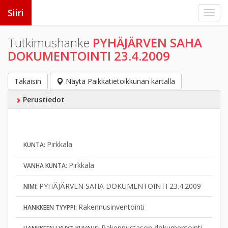
Siiri
Tutkimushanke
PYHÄJÄRVEN SAHA
DOKUMENTOINTI 23.4.2009
Takaisin
Näytä Paikkatietoikkunan kartalla
Perustiedot
Pirkkala
KUNTA:
Pirkkala
VANHA KUNTA:
PYHÄJÄRVEN SAHA DOKUMENTOINTI 23.4.2009
NIMI:
Rakennusinventointi
HANKKEEN TYYPPI:
Rakennustason dokumentointi