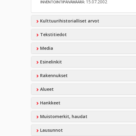
15.07.2002
INVENTOINTIPÄIVÄMÄÄRÄ:
Kulttuurihistorialliset arvot
Tekstitiedot
Media
Esinelinkit
Rakennukset
Alueet
Hankkeet
Muistomerkit, haudat
Lausunnot