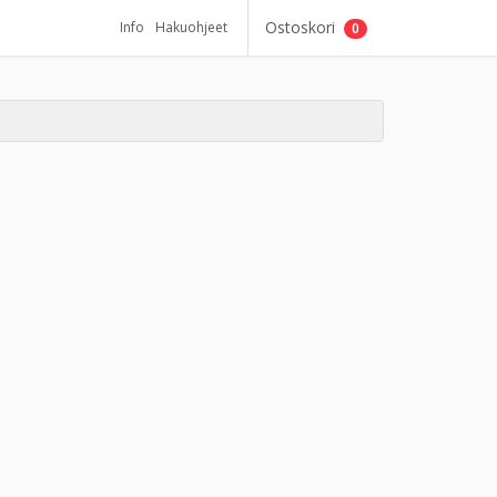
Ostoskori
Info
Hakuohjeet
0