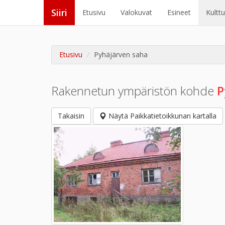
Siiri
Etusivu
Valokuvat
Esineet
Kultt
Etusivu
Pyhäjärven saha
Rakennetun ympäristön kohde
P
Takaisin
Näytä Paikkatietoikkunan kartalla