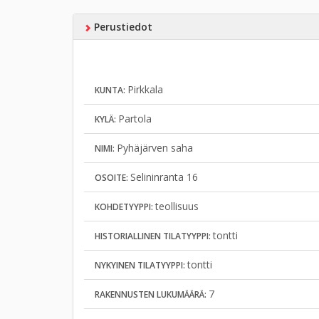
Perustiedot
Pirkkala
KUNTA:
Partola
KYLÄ:
Pyhäjärven saha
NIMI:
Selininranta 16
OSOITE:
teollisuus
KOHDETYYPPI:
tontti
HISTORIALLINEN TILATYYPPI:
tontti
NYKYINEN TILATYYPPI:
7
RAKENNUSTEN LUKUMÄÄRÄ: