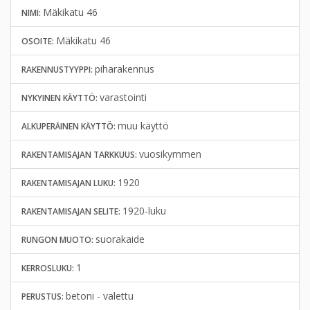
Mäkikatu 46
NIMI:
Mäkikatu 46
OSOITE:
piharakennus
RAKENNUSTYYPPI:
varastointi
NYKYINEN KÄYTTÖ:
muu käyttö
ALKUPERÄINEN KÄYTTÖ:
vuosikymmen
RAKENTAMISAJAN TARKKUUS:
1920
RAKENTAMISAJAN LUKU:
1920-luku
RAKENTAMISAJAN SELITE:
suorakaide
RUNGON MUOTO:
1
KERROSLUKU:
betoni - valettu
PERUSTUS: