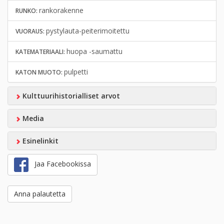
rankorakenne
RUNKO:
pystylauta-peiterimoitettu
VUORAUS:
huopa -saumattu
KATEMATERIAALI:
pulpetti
KATON MUOTO:
Kulttuurihistorialliset arvot
Media
Esinelinkit
Jaa Facebookissa
Anna palautetta