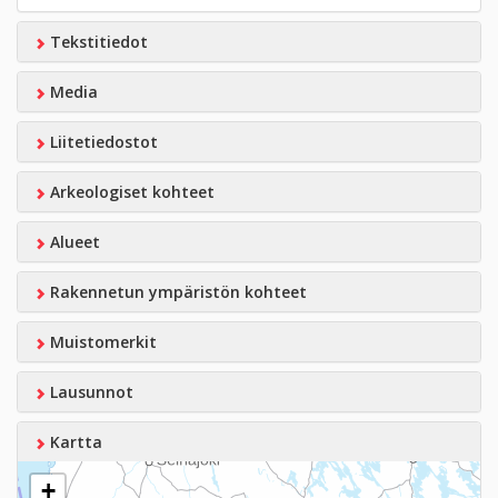
Tekstitiedot
Media
Liitetiedostot
Arkeologiset kohteet
Alueet
Rakennetun ympäristön kohteet
Muistomerkit
Lausunnot
Kartta
+