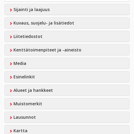
Sijainti ja laajuus
Kuvaus, suojelu- ja lisätiedot
Liitetiedostot
Kenttätoimenpiteet ja -aineisto
Media
Esinelinkit
Alueet ja hankkeet
Muistomerkit
Lausunnot
Kartta