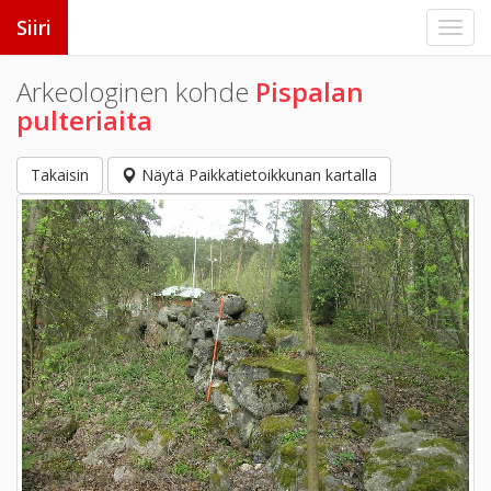
Siiri
Arkeologinen kohde
Pispalan
pulteriaita
Takaisin
Näytä Paikkatietoikkunan kartalla