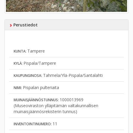
Perustiedot
Tampere
KUNTA:
Pispala/Tampere
KYLÄ:
Tahmela/Ylä-Pispala/Santalahti
KAUPUNGINOSA:
Pispalan pulteriaita
NIMI:
1000013969
MUINAISJÄÄNNÖSTUNNUS:
(Museoviraston ylläpitämän valtakunnallisen
muinaisjäännösrekisterin tunnus)
11
INVENTOINTINUMERO: