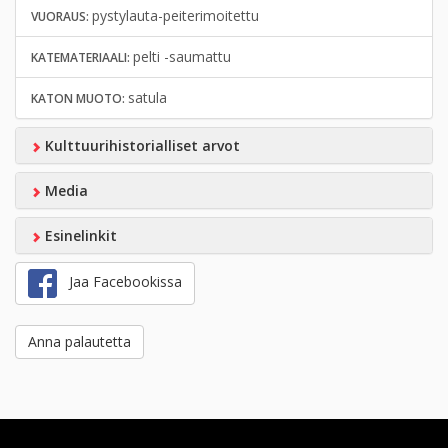
pystylauta-peiterimoitettu
VUORAUS:
pelti -saumattu
KATEMATERIAALI:
satula
KATON MUOTO:
Kulttuurihistorialliset arvot
Media
Esinelinkit
Jaa Facebookissa
Anna palautetta