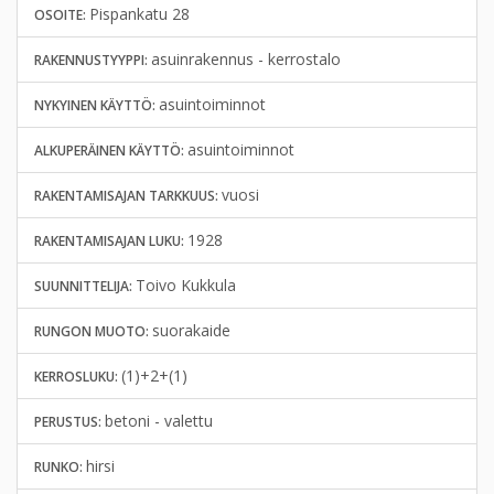
Pispankatu 28
OSOITE:
asuinrakennus - kerrostalo
RAKENNUSTYYPPI:
asuintoiminnot
NYKYINEN KÄYTTÖ:
asuintoiminnot
ALKUPERÄINEN KÄYTTÖ:
vuosi
RAKENTAMISAJAN TARKKUUS:
1928
RAKENTAMISAJAN LUKU:
Toivo Kukkula
SUUNNITTELIJA:
suorakaide
RUNGON MUOTO:
(1)+2+(1)
KERROSLUKU:
betoni - valettu
PERUSTUS:
hirsi
RUNKO: