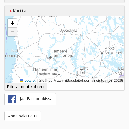
Kartta
+
−
Leaflet
|
Sisältää Maanmittauslaitoksen aineistoa (08/2026)
Piilota muut kohteet
Jaa Facebookissa
Anna palautetta