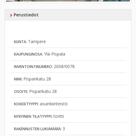
Perustiedot
Tampere
KUNTA:
Ylä-Pispala
KAUPUNGINOSA:
2008/0078
INVENTOINTINUMERO:
Pispankatu 28
NIMI:
Pispankatu 28
OSOITE:
asuinkiinteistö
KOHDETYYPPI:
tontti
NYKYINEN TILATYYPPI:
3
RAKENNUSTEN LUKUMÄÄRÄ: