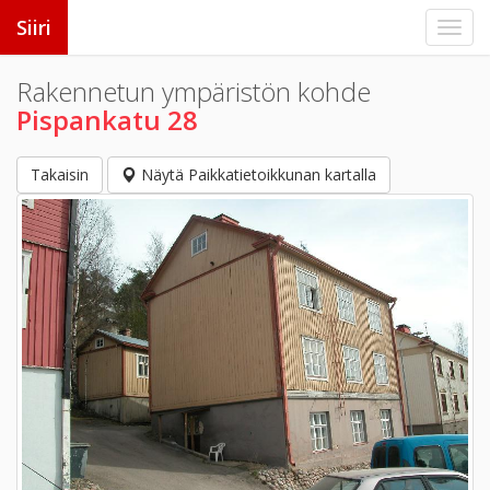
Siiri
Rakennetun ympäristön kohde
Pispankatu 28
Takaisin
Näytä Paikkatietoikkunan kartalla