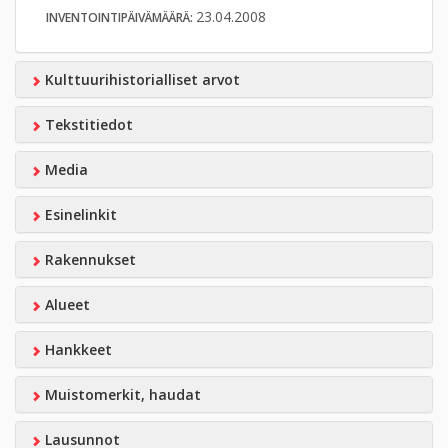
23.04.2008
INVENTOINTIPÄIVÄMÄÄRÄ:
Kulttuurihistorialliset arvot
Tekstitiedot
Media
Esinelinkit
Rakennukset
Alueet
Hankkeet
Muistomerkit, haudat
Lausunnot