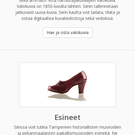
sekä ammatti- että harrastajakuvaajien valokuvia.
Valokuvia on 1850-luvulta lähtien. Siiriin tallennetaan
jatkuvasti uusia kuvia. Siirin kautta voit ladata, tilata ja
ostaa digitaalisia kuvatiedostoja sekä vedoksia.
Hae ja osta valokuvia
Esineet
Siirissä voit tutkia Tampereen historiallisten museoiden
ja pirkanmaalaisten paikallismuseoiden esineitä. Ne