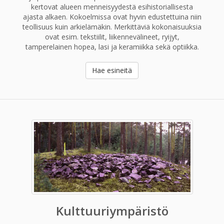
kertovat alueen menneisyydestä esihistoriallisesta
ajasta alkaen. Kokoelmissa ovat hyvin edustettuina niin
teollisuus kuin arkielämäkin. Merkittäviä kokonaisuuksia
ovat esim. tekstiilit, liikennevälineet, ryijyt,
tamperelainen hopea, lasi ja keramiikka sekä optiikka.
Hae esineitä
Kulttuuriympäristö