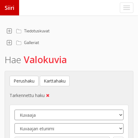
Siiri
Tiedotuskuvat
Galleriat
Hae
Valokuvia
Perushaku
Karttahaku
Tarkennettu haku