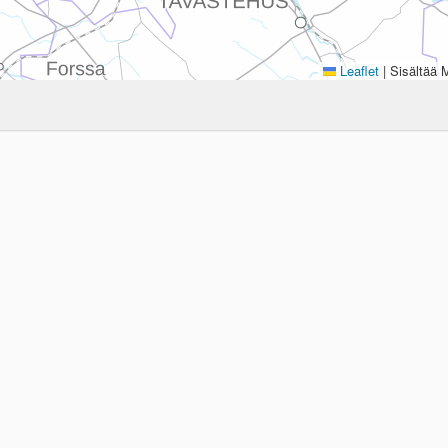
Leaflet
|
Sisältää M