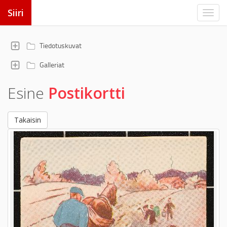
Siiri
Tiedotuskuvat
Galleriat
Esine
Postikortti
Takaisin