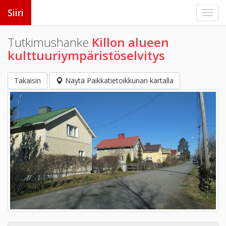
Siiri
Tutkimushanke
Killon alueen
kulttuuriympäristöselvitys
Takaisin
Näytä Paikkatietoikkunan kartalla