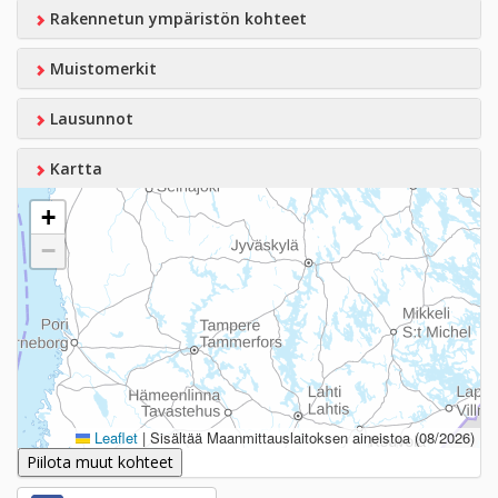
Rakennetun ympäristön kohteet
Muistomerkit
Lausunnot
Kartta
+
−
Leaflet
|
Sisältää Maanmittauslaitoksen aineistoa (08/2026)
Piilota muut kohteet