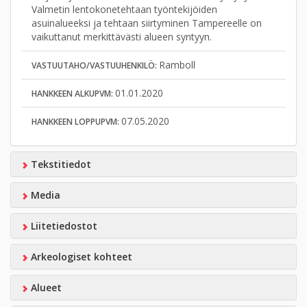
Valmetin lentokonetehtaan työntekijöiden
asuinalueeksi ja tehtaan siirtyminen Tampereelle on
vaikuttanut merkittävästi alueen syntyyn.
Ramboll
VASTUUTAHO/VASTUUHENKILÖ:
01.01.2020
HANKKEEN ALKUPVM:
07.05.2020
HANKKEEN LOPPUPVM:
Tekstitiedot
Media
Liitetiedostot
Arkeologiset kohteet
Alueet