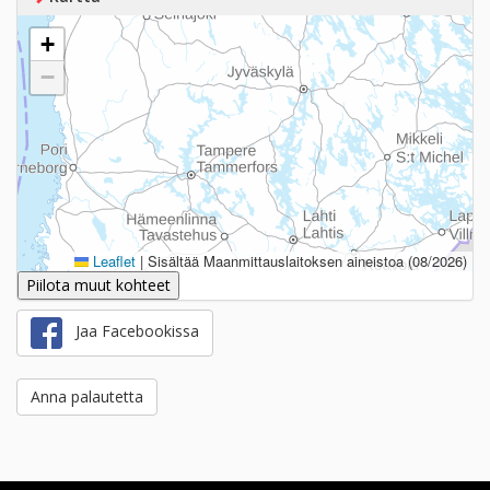
+
−
Leaflet
|
Sisältää Maanmittauslaitoksen aineistoa (08/2026)
Piilota muut kohteet
Jaa Facebookissa
Anna palautetta