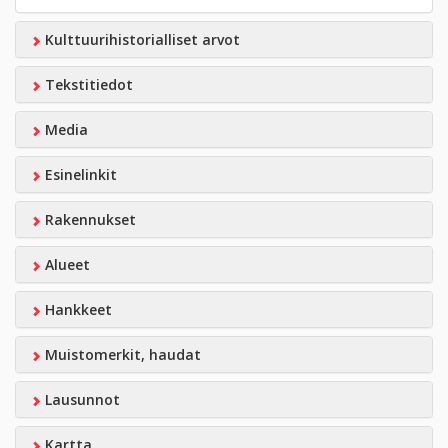
Kulttuurihistorialliset arvot
Tekstitiedot
Media
Esinelinkit
Rakennukset
Alueet
Hankkeet
Muistomerkit, haudat
Lausunnot
Kartta