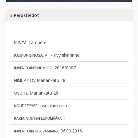
Perustiedot
Tampere
KUNTA:
VII - Pyynikinrinne
KAUPUNGINOSA:
2016/0007
INVENTOINTINUMERO:
As Oy Mariankatu 28
NIMI:
Mariankatu 28
OSOITE:
asuinkiinteistö
KOHDETYYPPI:
1
RAKENNUSTEN LUKUMÄÄRÄ:
06.09.2016
INVENTOINTIPÄIVÄMÄÄRÄ: