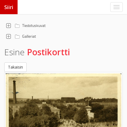
Siiri
Tiedotuskuvat
Galleriat
Esine
Postikortti
Takaisin