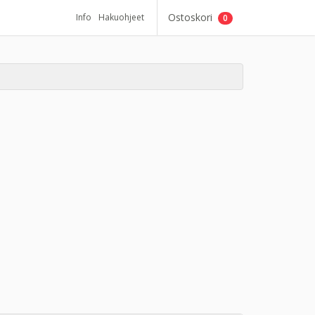
Ostoskori
Info
Hakuohjeet
0