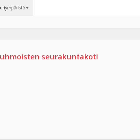
uuriympäristö
uhmoisten seurakuntakoti