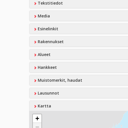
Tekstitiedot
Media
Esinelinkit
Rakennukset
Alueet
Hankkeet
Muistomerkit, haudat
Lausunnot
Kartta
+
−