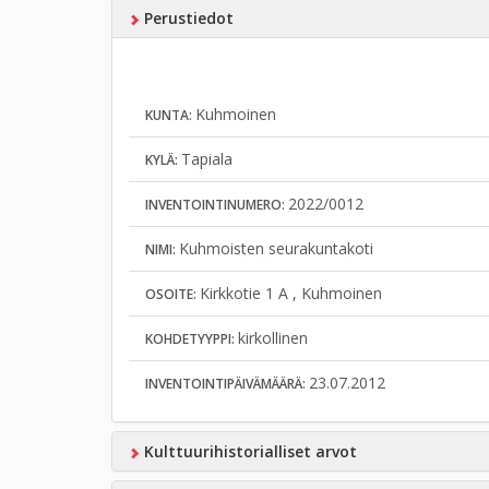
Perustiedot
Kuhmoinen
KUNTA:
Tapiala
KYLÄ:
2022/0012
INVENTOINTINUMERO:
Kuhmoisten seurakuntakoti
NIMI:
Kirkkotie 1 A , Kuhmoinen
OSOITE:
kirkollinen
KOHDETYYPPI:
23.07.2012
INVENTOINTIPÄIVÄMÄÄRÄ:
Kulttuurihistorialliset arvot