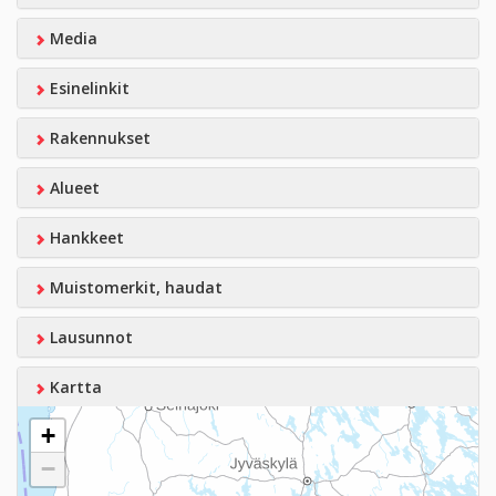
Media
Esinelinkit
Rakennukset
Alueet
Hankkeet
Muistomerkit, haudat
Lausunnot
Kartta
+
−