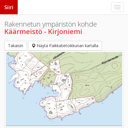
Siiri
Rakennetun ympäristön kohde
Käärmeistö - Kirjoniemi
Takaisin
Näytä Paikkatietoikkunan kartalla