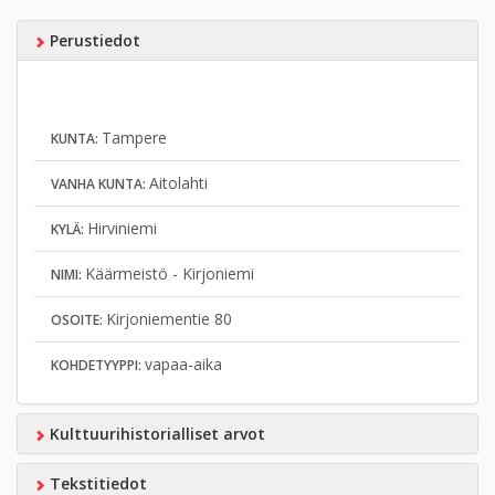
Perustiedot
Tampere
KUNTA:
Aitolahti
VANHA KUNTA:
Hirviniemi
KYLÄ:
Käärmeistö - Kirjoniemi
NIMI:
Kirjoniementie 80
OSOITE:
vapaa-aika
KOHDETYYPPI:
Kulttuurihistorialliset arvot
Tekstitiedot