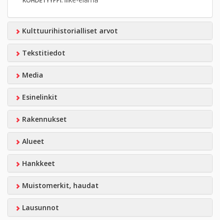
KOHDETYYPPI:
Kulttuurihistorialliset arvot
Tekstitiedot
Media
Esinelinkit
Rakennukset
Alueet
Hankkeet
Muistomerkit, haudat
Lausunnot