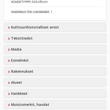
kirkollinen
KOHDETYYPPI:
1
RAKENNUSTEN LUKUMÄÄRÄ:
Kulttuurihistorialliset arvot
Tekstitiedot
Media
Esinelinkit
Rakennukset
Alueet
Hankkeet
Muistomerkit, haudat