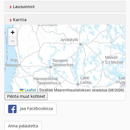
Lausunnot
Kartta
+
−
Leaflet
|
Sisältää Maanmittauslaitoksen aineistoa (08/2026)
Piilota muut kohteet
Jaa Facebookissa
Anna palautetta