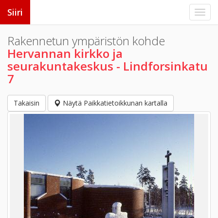
Siiri
Rakennetun ympäristön kohde
Hervannan kirkko ja
seurakuntakeskus - Lindforsinkatu
7
Takaisin
Näytä Paikkatietoikkunan kartalla